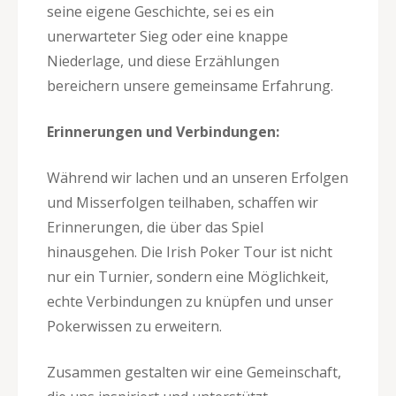
seine eigene Geschichte, sei es ein
unerwarteter Sieg oder eine knappe
Niederlage, und diese Erzählungen
bereichern unsere gemeinsame Erfahrung.
Erinnerungen und Verbindungen:
Während wir lachen und an unseren Erfolgen
und Misserfolgen teilhaben, schaffen wir
Erinnerungen, die über das Spiel
hinausgehen. Die Irish Poker Tour ist nicht
nur ein Turnier, sondern eine Möglichkeit,
echte Verbindungen zu knüpfen und unser
Pokerwissen zu erweitern.
Zusammen gestalten wir eine Gemeinschaft,