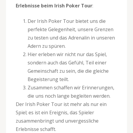
Erlebnisse beim Irish Poker Tour
:
Der Irish Poker Tour bietet uns die
perfekte Gelegenheit, unsere Grenzen
zu testen und das Adrenalin in unseren
Adern zu spüren.
Hier erleben wir nicht nur das Spiel,
sondern auch das Gefühl, Teil einer
Gemeinschaft zu sein, die die gleiche
Begeisterung teilt.
Zusammen schaffen wir Erinnerungen,
die uns noch lange begleiten werden.
Der Irish Poker Tour ist mehr als nur ein
Spiel; es ist ein Ereignis, das Spieler
zusammenbringt und unvergessliche
Erlebnisse schafft.