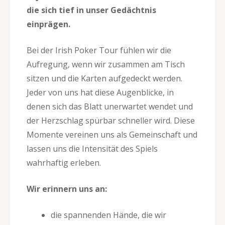
die sich tief in unser Gedächtnis
einprägen.
Bei der Irish Poker Tour fühlen wir die
Aufregung, wenn wir zusammen am Tisch
sitzen und die Karten aufgedeckt werden.
Jeder von uns hat diese Augenblicke, in
denen sich das Blatt unerwartet wendet und
der Herzschlag spürbar schneller wird. Diese
Momente vereinen uns als Gemeinschaft und
lassen uns die Intensität des Spiels
wahrhaftig erleben.
Wir erinnern uns an:
die spannenden Hände, die wir