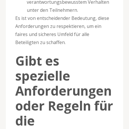
verantwortungsbewusstem Verhalten
unter den Teilnehmern.
Es ist von entscheidender Bedeutung, diese
Anforderungen zu respektieren, um ein
faires und sicheres Umfeld für alle
Beteiligten zu schaffen.
Gibt es
spezielle
Anforderungen
oder Regeln für
die