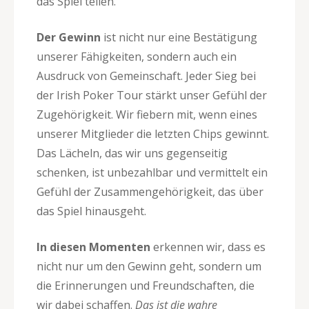
das Spiel teilen.
Der Gewinn
ist nicht nur eine Bestätigung
unserer Fähigkeiten, sondern auch ein
Ausdruck von Gemeinschaft. Jeder Sieg bei
der Irish Poker Tour stärkt unser Gefühl der
Zugehörigkeit. Wir fiebern mit, wenn eines
unserer Mitglieder die letzten Chips gewinnt.
Das Lächeln, das wir uns gegenseitig
schenken, ist unbezahlbar und vermittelt ein
Gefühl der Zusammengehörigkeit, das über
das Spiel hinausgeht.
In diesen Momenten
erkennen wir, dass es
nicht nur um den Gewinn geht, sondern um
die Erinnerungen und Freundschaften, die
wir dabei schaffen.
Das ist die wahre