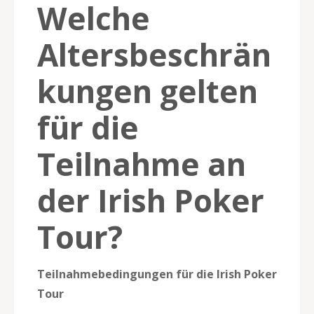
Welche
Altersbeschrän
kungen gelten
für die
Teilnahme an
der Irish Poker
Tour?
Teilnahmebedingungen für die Irish Poker
Tour