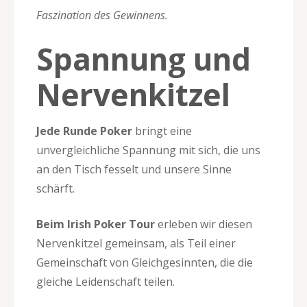
Faszination des Gewinnens.
Spannung und
Nervenkitzel
Jede Runde Poker
bringt eine
unvergleichliche Spannung mit sich, die uns
an den Tisch fesselt und unsere Sinne
schärft.
Beim Irish Poker Tour
erleben wir diesen
Nervenkitzel gemeinsam, als Teil einer
Gemeinschaft von Gleichgesinnten, die die
gleiche Leidenschaft teilen.