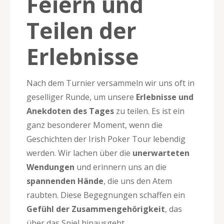
Feiern und
Teilen der
Erlebnisse
Nach dem Turnier versammeln wir uns oft in
geselliger Runde, um unsere
Erlebnisse und
Anekdoten des Tages
zu teilen. Es ist ein
ganz besonderer Moment, wenn die
Geschichten der Irish Poker Tour lebendig
werden. Wir lachen über die
unerwarteten
Wendungen
und erinnern uns an die
spannenden Hände
, die uns den Atem
raubten. Diese Begegnungen schaffen ein
Gefühl der Zusammengehörigkeit
, das
über das Spiel hinausgeht.