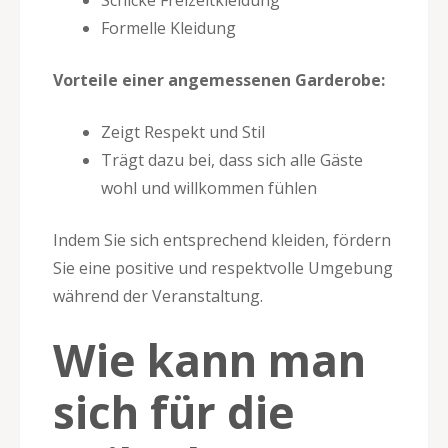
Schicke Freizeitkleidung
Formelle Kleidung
Vorteile einer angemessenen Garderobe:
Zeigt Respekt und Stil
Trägt dazu bei, dass sich alle Gäste
wohl und willkommen fühlen
Indem Sie sich entsprechend kleiden, fördern
Sie eine positive und respektvolle Umgebung
während der Veranstaltung.
Wie kann man
sich für die