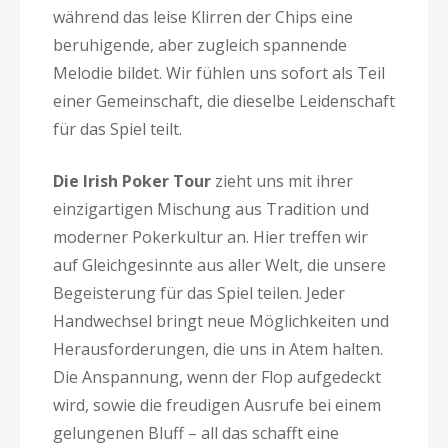
während das leise Klirren der Chips eine
beruhigende, aber zugleich spannende
Melodie bildet. Wir fühlen uns sofort als Teil
einer Gemeinschaft, die dieselbe Leidenschaft
für das Spiel teilt.
Die Irish Poker Tour
zieht uns mit ihrer
einzigartigen Mischung aus Tradition und
moderner Pokerkultur an. Hier treffen wir
auf Gleichgesinnte aus aller Welt, die unsere
Begeisterung für das Spiel teilen. Jeder
Handwechsel bringt neue Möglichkeiten und
Herausforderungen, die uns in Atem halten.
Die Anspannung, wenn der Flop aufgedeckt
wird, sowie die freudigen Ausrufe bei einem
gelungenen Bluff – all das schafft eine