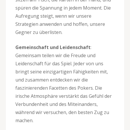
spüren die Spannung in jedem Moment. Die
Aufregung steigt, wenn wir unsere
Strategien anwenden und hoffen, unsere
Gegner zu überlisten.
Gemeinschaft und Leidenschaft
:
Gemeinsam teilen wir die Freude und
Leidenschaft für das Spiel. Jeder von uns
bringt seine einzigartigen Fähigkeiten mit,
und zusammen entdecken wir die
faszinierenden Facetten des Pokers. Die
irische Atmosphäre verstärkt das Gefühl der
Verbundenheit und des Miteinanders,
während wir versuchen, den besten Zug zu
machen.