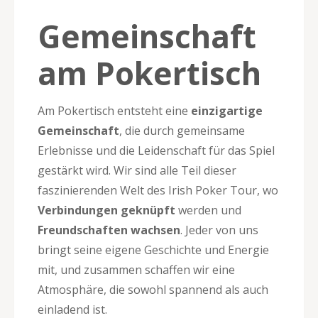
Gemeinschaft
am Pokertisch
Am Pokertisch entsteht eine
einzigartige
Gemeinschaft
, die durch gemeinsame
Erlebnisse und die Leidenschaft für das Spiel
gestärkt wird. Wir sind alle Teil dieser
faszinierenden Welt des Irish Poker Tour, wo
Verbindungen geknüpft
werden und
Freundschaften wachsen
. Jeder von uns
bringt seine eigene Geschichte und Energie
mit, und zusammen schaffen wir eine
Atmosphäre, die sowohl spannend als auch
einladend ist.