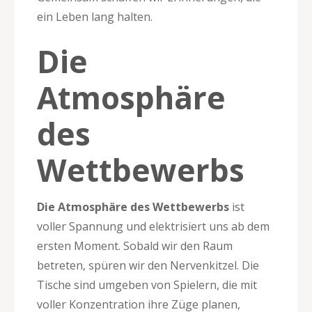
ein Leben lang halten.
Die
Atmosphäre
des
Wettbewerbs
Die Atmosphäre des Wettbewerbs
ist
voller Spannung und elektrisiert uns ab dem
ersten Moment. Sobald wir den Raum
betreten, spüren wir den Nervenkitzel. Die
Tische sind umgeben von Spielern, die mit
voller Konzentration ihre Züge planen,