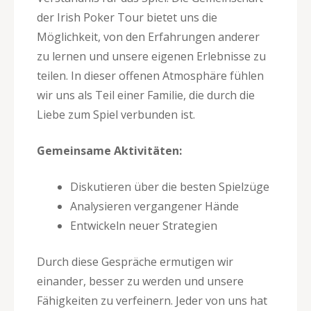
der Irish Poker Tour bietet uns die
Möglichkeit, von den Erfahrungen anderer
zu lernen und unsere eigenen Erlebnisse zu
teilen. In dieser offenen Atmosphäre fühlen
wir uns als Teil einer Familie, die durch die
Liebe zum Spiel verbunden ist.
Gemeinsame Aktivitäten:
Diskutieren über die besten Spielzüge
Analysieren vergangener Hände
Entwickeln neuer Strategien
Durch diese Gespräche ermutigen wir
einander, besser zu werden und unsere
Fähigkeiten zu verfeinern. Jeder von uns hat