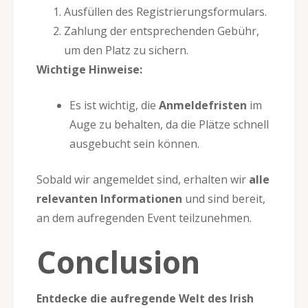
Ausfüllen des Registrierungsformulars.
Zahlung der entsprechenden Gebühr,
um den Platz zu sichern.
Wichtige Hinweise:
Es ist wichtig, die
Anmeldefristen
im
Auge zu behalten, da die Plätze schnell
ausgebucht sein können.
Sobald wir angemeldet sind, erhalten wir
alle
relevanten Informationen
und sind bereit,
an dem aufregenden Event teilzunehmen.
Conclusion
Entdecke die aufregende Welt des Irish