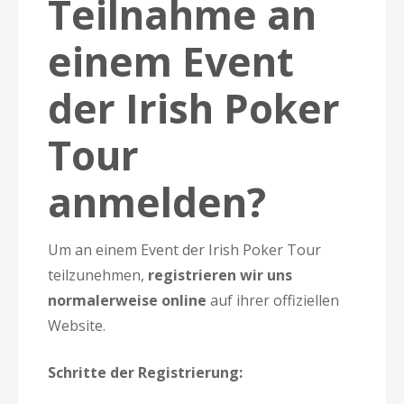
Teilnahme an
einem Event
der Irish Poker
Tour
anmelden?
Um an einem Event der Irish Poker Tour
teilzunehmen,
registrieren wir uns
normalerweise online
auf ihrer offiziellen
Website.
Schritte der Registrierung: