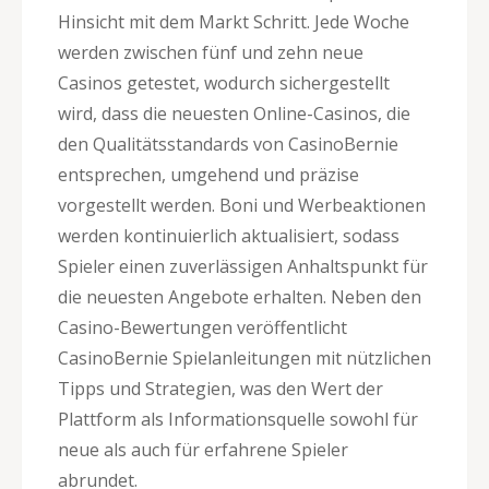
Hinsicht mit dem Markt Schritt. Jede Woche
werden zwischen fünf und zehn neue
Casinos getestet, wodurch sichergestellt
wird, dass die neuesten Online-Casinos, die
den Qualitätsstandards von CasinoBernie
entsprechen, umgehend und präzise
vorgestellt werden. Boni und Werbeaktionen
werden kontinuierlich aktualisiert, sodass
Spieler einen zuverlässigen Anhaltspunkt für
die neuesten Angebote erhalten. Neben den
Casino-Bewertungen veröffentlicht
CasinoBernie Spielanleitungen mit nützlichen
Tipps und Strategien, was den Wert der
Plattform als Informationsquelle sowohl für
neue als auch für erfahrene Spieler
abrundet.