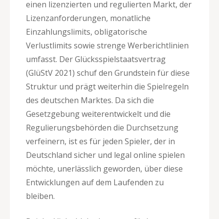
einen lizenzierten und regulierten Markt, der
Lizenzanforderungen, monatliche
Einzahlungslimits, obligatorische
Verlustlimits sowie strenge Werberichtlinien
umfasst. Der Glücksspielstaatsvertrag
(GlüStV 2021) schuf den Grundstein für diese
Struktur und prägt weiterhin die Spielregeln
des deutschen Marktes. Da sich die
Gesetzgebung weiterentwickelt und die
Regulierungsbehörden die Durchsetzung
verfeinern, ist es für jeden Spieler, der in
Deutschland sicher und legal online spielen
möchte, unerlässlich geworden, über diese
Entwicklungen auf dem Laufenden zu
bleiben.