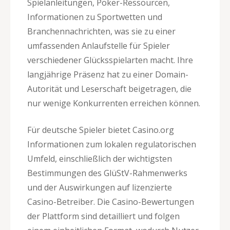
Spielanleitungen, Poker-Ressourcen,
Informationen zu Sportwetten und
Branchennachrichten, was sie zu einer
umfassenden Anlaufstelle für Spieler
verschiedener Glücksspielarten macht. Ihre
langjährige Präsenz hat zu einer Domain-
Autorität und Leserschaft beigetragen, die
nur wenige Konkurrenten erreichen können.
Für deutsche Spieler bietet Casino.org
Informationen zum lokalen regulatorischen
Umfeld, einschließlich der wichtigsten
Bestimmungen des GlüStV-Rahmenwerks
und der Auswirkungen auf lizenzierte
Casino-Betreiber. Die Casino-Bewertungen
der Plattform sind detailliert und folgen