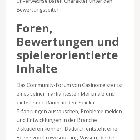
unverwechselbaren Charakter unter den
Bewertungsseiten.
Foren,
Bewertungen und
spielerorientierte
Inhalte
Das Community-Forum von Casinomeister ist
eines seiner markantesten Merkmale und
bietet einen Raum, in dem Spieler
Erfahrungen austauschen, Probleme melden
und Entwicklungen in der Branche
diskutieren können. Dadurch entsteht eine
Ebene von Crowdsourcing-Wissen, die die