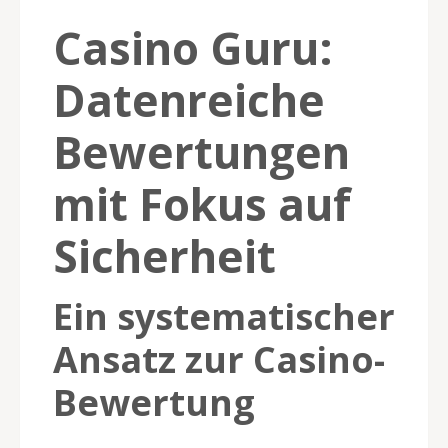
Casino Guru:
Datenreiche
Bewertungen
mit Fokus auf
Sicherheit
Ein systematischer
Ansatz zur Casino-
Bewertung