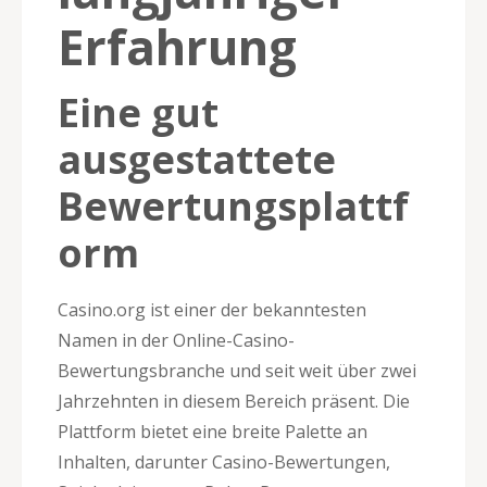
Erfahrung
Eine gut
ausgestattete
Bewertungsplattf
orm
Casino.org ist einer der bekanntesten
Namen in der Online-Casino-
Bewertungsbranche und seit weit über zwei
Jahrzehnten in diesem Bereich präsent. Die
Plattform bietet eine breite Palette an
Inhalten, darunter Casino-Bewertungen,