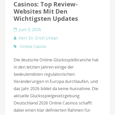
Casinos: Top Review-
Websites Mit Den
Wichtigsten Updates
Juni 3, 2026
Herr Dr. Erich Urban
Online Casino
Die deutsche Online-Glücksspielbranche hat
in den letzten Jahren einige der
bedeutendsten regulatorischen
Veränderungen in Europa durchlaufen, und
das Jahr 2026 bildet da keine Ausnahme. Die
aktuelle Glücksspielgesetzgebung
Deutschland 2026 Online Casinos schafft
dabei einen klar definierten Rahmen für