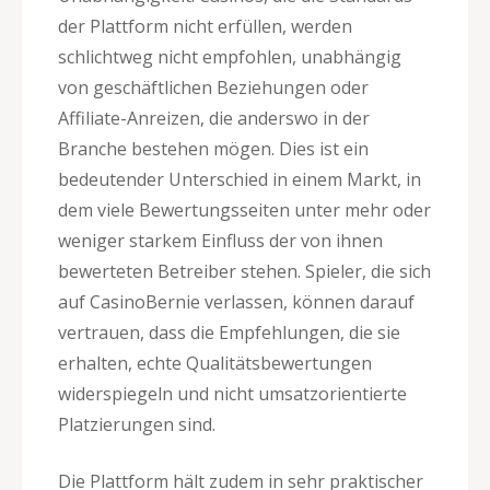
der Plattform nicht erfüllen, werden
schlichtweg nicht empfohlen, unabhängig
von geschäftlichen Beziehungen oder
Affiliate-Anreizen, die anderswo in der
Branche bestehen mögen. Dies ist ein
bedeutender Unterschied in einem Markt, in
dem viele Bewertungsseiten unter mehr oder
weniger starkem Einfluss der von ihnen
bewerteten Betreiber stehen. Spieler, die sich
auf CasinoBernie verlassen, können darauf
vertrauen, dass die Empfehlungen, die sie
erhalten, echte Qualitätsbewertungen
widerspiegeln und nicht umsatzorientierte
Platzierungen sind.
Die Plattform hält zudem in sehr praktischer