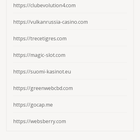
https://clubevolution4.com
https://vulkanrussia-casino.com
https://trecetigres.com
https://magic-slot.com
https://suomi-kasinot.eu
https://greenwebcbd.com
https://gocap.me
https://websberry.com