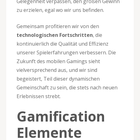
Gelegenheit verpassen, den großen Gewinn
zu erzielen, egal wo wir uns befinden.
Gemeinsam profitieren wir von den
technologischen Fortschritten
, die
kontinuierlich die Qualität und Effizienz
unserer Spielerfahrungen verbessern. Die
Zukunft des mobilen Gamings sieht
vielversprechend aus, und wir sind
begeistert, Teil dieser dynamischen
Gemeinschaft zu sein, die stets nach neuen
Erlebnissen strebt.
Gamification
Elemente