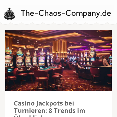
The-Chaos-
Company.de –
Casino Tournaments
Casino Jackpots bei
Turnieren: 8 Trends im