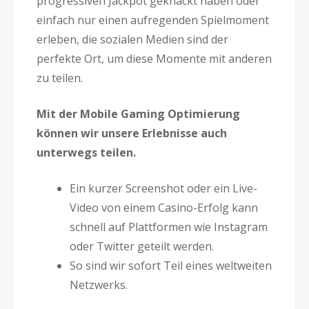
progressiven Jackpot geknackt haben oder
einfach nur einen aufregenden Spielmoment
erleben, die sozialen Medien sind der
perfekte Ort, um diese Momente mit anderen
zu teilen.
Mit der Mobile Gaming Optimierung
können wir unsere Erlebnisse auch
unterwegs teilen.
Ein kurzer Screenshot oder ein Live-
Video von einem Casino-Erfolg kann
schnell auf Plattformen wie Instagram
oder Twitter geteilt werden.
So sind wir sofort Teil eines weltweiten
Netzwerks.