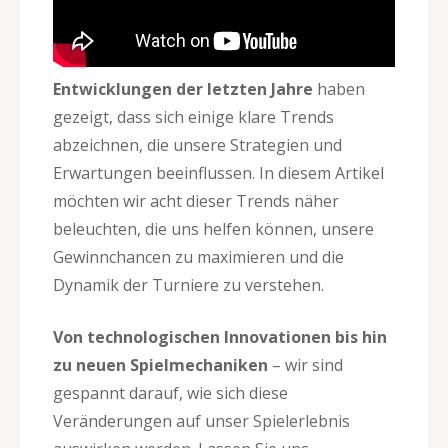
Entwicklungen der letzten Jahre
haben
gezeigt, dass sich einige klare Trends
abzeichnen, die unsere Strategien und
Erwartungen beeinflussen. In diesem Artikel
möchten wir acht dieser Trends näher
beleuchten, die uns helfen können, unsere
Gewinnchancen zu maximieren und die
Dynamik der Turniere zu verstehen.
Von technologischen Innovationen bis hin
zu neuen Spielmechaniken
– wir sind
gespannt darauf, wie sich diese
Veränderungen auf unser Spielerlebnis