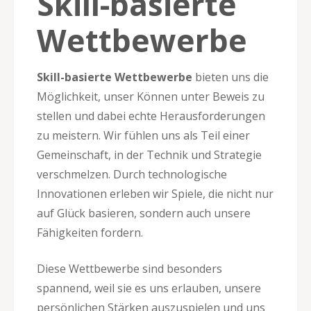
Skill-basierte
Wettbewerbe
Skill-basierte Wettbewerbe
bieten uns die
Möglichkeit, unser Können unter Beweis zu
stellen und dabei echte Herausforderungen
zu meistern. Wir fühlen uns als Teil einer
Gemeinschaft, in der Technik und Strategie
verschmelzen. Durch technologische
Innovationen erleben wir Spiele, die nicht nur
auf Glück basieren, sondern auch unsere
Fähigkeiten fordern.
Diese Wettbewerbe sind besonders
spannend, weil sie es uns erlauben, unsere
persönlichen Stärken auszuspielen und uns