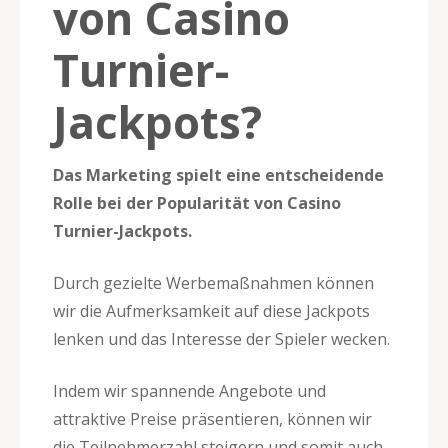
von Casino
Turnier-
Jackpots?
Das Marketing spielt eine entscheidende
Rolle bei der Popularität von Casino
Turnier-Jackpots.
Durch gezielte Werbemaßnahmen können
wir die Aufmerksamkeit auf diese Jackpots
lenken und das Interesse der Spieler wecken.
Indem wir spannende Angebote und
attraktive Preise präsentieren, können wir
die Teilnehmerzahl steigern und somit auch