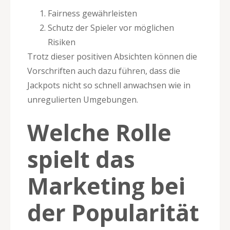
Fairness gewährleisten
Schutz der Spieler vor möglichen
Risiken
Trotz dieser positiven Absichten können die
Vorschriften auch dazu führen, dass die
Jackpots nicht so schnell anwachsen wie in
unregulierten Umgebungen.
Welche Rolle
spielt das
Marketing bei
der Popularität