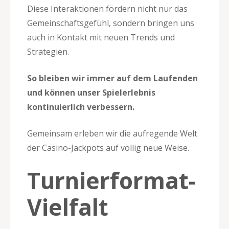
Diese Interaktionen fördern nicht nur das
Gemeinschaftsgefühl, sondern bringen uns
auch in Kontakt mit neuen Trends und
Strategien.
So bleiben wir immer auf dem Laufenden
und können unser Spielerlebnis
kontinuierlich verbessern.
Gemeinsam erleben wir die aufregende Welt
der Casino-Jackpots auf völlig neue Weise.
Turnierformat-
Vielfalt