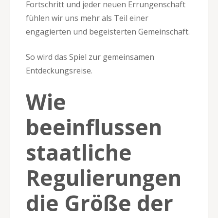
Fortschritt und jeder neuen Errungenschaft
fühlen wir uns mehr als Teil einer
engagierten und begeisterten Gemeinschaft.
So wird das Spiel zur gemeinsamen
Entdeckungsreise.
Wie
beeinflussen
staatliche
Regulierungen
die Größe der