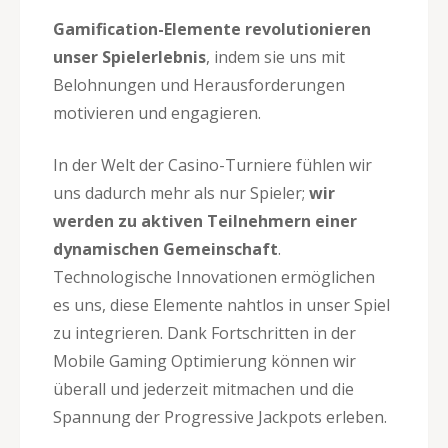
Gamification-Elemente revolutionieren
unser Spielerlebnis
, indem sie uns mit
Belohnungen und Herausforderungen
motivieren und engagieren.
In der Welt der Casino-Turniere fühlen wir
uns dadurch mehr als nur Spieler;
wir
werden zu aktiven Teilnehmern einer
dynamischen Gemeinschaft
.
Technologische Innovationen ermöglichen
es uns, diese Elemente nahtlos in unser Spiel
zu integrieren. Dank Fortschritten in der
Mobile Gaming Optimierung können wir
überall und jederzeit mitmachen und die
Spannung der Progressive Jackpots erleben.